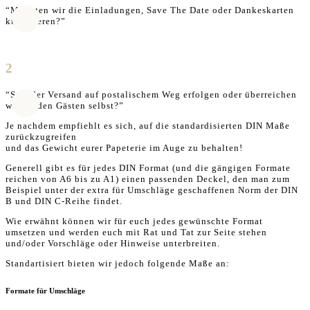
“Möchten wir die Einladungen, Save The Date oder Dankeskarten
kurverieren?”
2
“Soll der Versand auf postalischem Weg erfolgen oder überreichen
wir sie den Gästen selbst?”
Je nachdem empfiehlt es sich, auf die standardisierten DIN Maße
zurückzugreifen
und das Gewicht eurer Papeterie im Auge zu behalten!
Generell gibt es für jedes DIN Format (und die gängigen Formate
reichen von A6 bis zu A1) einen passenden Deckel, den man zum
Beispiel unter der extra für Umschläge geschaffenen Norm der DIN
B und DIN C-Reihe findet.
Wie erwähnt können wir für euch jedes gewünschte Format
umsetzen und werden euch mit Rat und Tat zur Seite stehen
und/oder Vorschläge oder Hinweise unterbreiten.
Standartisiert bieten wir jedoch folgende Maße an:
Formate für Umschläge