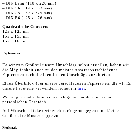
– DIN Lang (110 x 220 mm)
– DIN C6 (114 x 162 mm)
– DIN C5 (162 x 229 mm)
– DIN B6 (125 x 176 mm)
Quadratische Couverts:
125 x 125 mm
155 x 155 mm
165 x 165 mm
Papierarten
Da wir zum Großteil unsere Umschläge selbst erstellen, haben wir
die Möglichkeit euch zu den meisten unserer verschiedenen
Papierarten auch die identischen Umschläge anzubieten.
Einen Überblick über unsere verschiedenen Papierarten, die wir für
unsere Papeterie verwenden, fidnet ihr
hier
.
Wir zeigen und informieren euch gerne darüber in einem
persönlichen Gespräch.
Auf Wunsch schicken wir euch auch gerne gegen eine kleine
Gebühr eine Mustermappe zu.
Merkmale