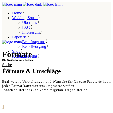
Home
Wedding Squad
Über uns
FAQ
Impressum
Papeterie
Beauftragt uns
Bestellvorgang
Shop
Formate
Kontaktiere uns
Die Größe ist entscheidend
Suche
Formate & Umschläge
Egal welche Vorstellungen und Wünsche ihr für eure Papeterie habt,
jedes Format kann von uns umgesetzt werden!
Jedoch solltet ihr euch vorab folgende Fragen stellen:
1