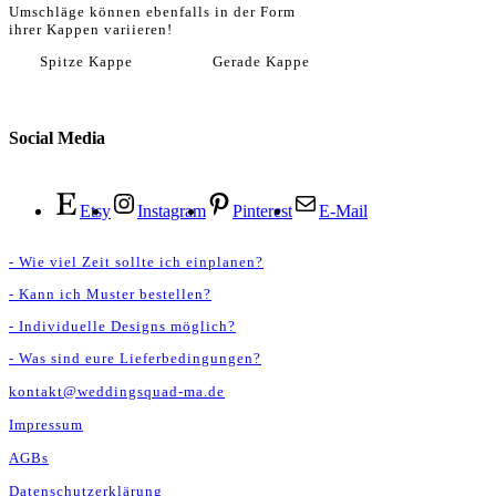
Umschläge können ebenfalls in der Form
ihrer Kappen variieren!
Spitze Kappe Gerade Kappe
Social Media
Etsy
Instagram
Pinterest
E-Mail
- Wie viel Zeit sollte ich einplanen?
- Kann ich Muster bestellen?
- Individuelle Designs möglich?
- Was sind eure Lieferbedingungen?
kontakt@weddingsquad-ma.de
Impressum
AGBs
Datenschutzerklärung