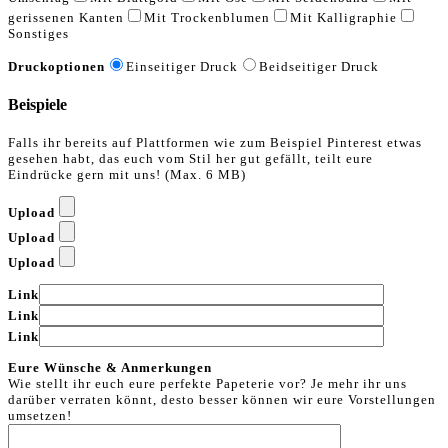
gerissenen Kanten
Mit Trockenblumen
Mit Kalligraphie
Sonstiges
Druckoptionen
Einseitiger Druck
Beidseitiger Druck
Beispiele
Falls ihr bereits auf Plattformen wie zum Beispiel Pinterest etwas
gesehen habt, das euch vom Stil her gut gefällt, teilt eure
Eindrücke gern mit uns! (Max. 6 MB)
Upload
Upload
Upload
Link
Link
Link
Eure Wünsche & Anmerkungen
Wie stellt ihr euch eure perfekte Papeterie vor? Je mehr ihr uns
darüber verraten könnt, desto besser können wir eure Vorstellungen
umsetzen!