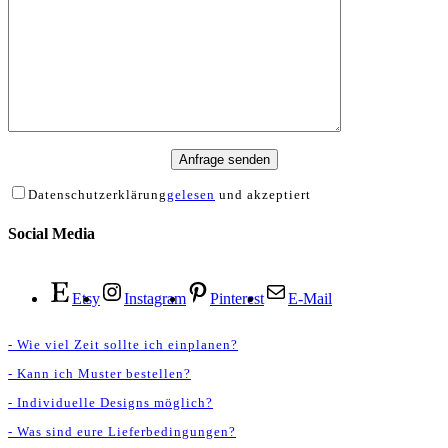
Anfrage senden
Datenschutzerklärung
gelesen
und akzeptiert
Social Media
Etsy
Instagram
Pinterest
E-Mail
- Wie viel Zeit sollte ich einplanen?
- Kann ich Muster bestellen?
- Individuelle Designs möglich?
- Was sind eure Lieferbedingungen?