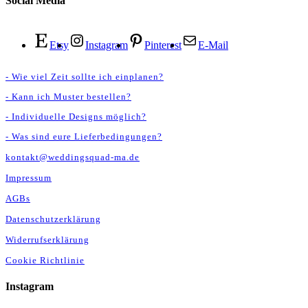
Social Media
Etsy
Instagram
Pinterest
E-Mail
- Wie viel Zeit sollte ich einplanen?
- Kann ich Muster bestellen?
- Individuelle Designs möglich?
- Was sind eure Lieferbedingungen?
kontakt@weddingsquad-ma.de
Impressum
AGBs
Datenschutzerklärung
Widerrufserklärung
Cookie Richtlinie
Instagram