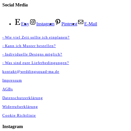
Social Media
Etsy
Instagram
Pinterest
E-Mail
- Wie viel Zeit sollte ich einplanen?
- Kann ich Muster bestellen?
- Individuelle Designs möglich?
- Was sind eure Lieferbedingungen?
kontakt@weddingsquad-ma.de
Impressum
AGBs
Datenschutzerklärung
Widerrufserklärung
Cookie Richtlinie
Instagram