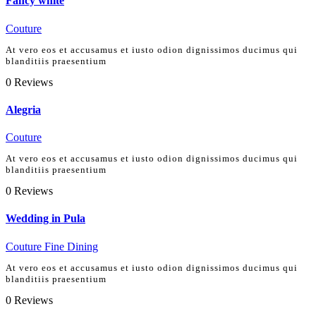
Fancy white
Couture
At vero eos et accusamus et iusto odion dignissimos ducimus qui
blanditiis praesentium
0
Reviews
Alegria
Couture
At vero eos et accusamus et iusto odion dignissimos ducimus qui
blanditiis praesentium
0
Reviews
Wedding in Pula
Couture
Fine Dining
At vero eos et accusamus et iusto odion dignissimos ducimus qui
blanditiis praesentium
0
Reviews