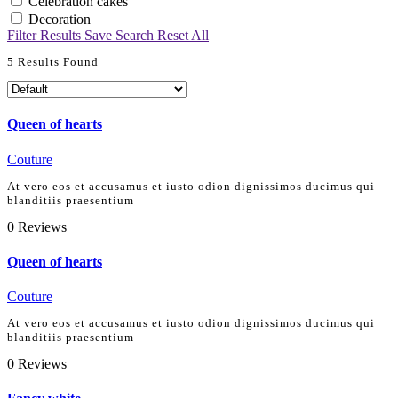
Celebration cakes
Decoration
Filter Results
Save Search
Reset All
5
Results Found
Queen of hearts
Couture
At vero eos et accusamus et iusto odion dignissimos ducimus qui
blanditiis praesentium
0
Reviews
Queen of hearts
Couture
At vero eos et accusamus et iusto odion dignissimos ducimus qui
blanditiis praesentium
0
Reviews