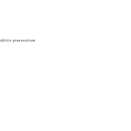
nditiis praesentium