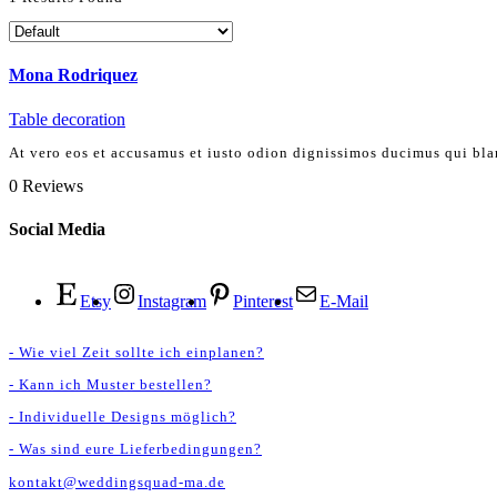
Mona Rodriquez
Table decoration
At vero eos et accusamus et iusto odion dignissimos ducimus qui bla
0
Reviews
Social Media
Etsy
Instagram
Pinterest
E-Mail
- Wie viel Zeit sollte ich einplanen?
- Kann ich Muster bestellen?
- Individuelle Designs möglich?
- Was sind eure Lieferbedingungen?
kontakt@weddingsquad-ma.de