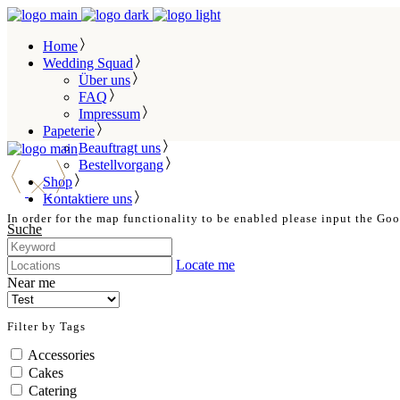
Home
Wedding Squad
Über uns
FAQ
Impressum
Papeterie
Beauftragt uns
Bestellvorgang
Shop
Kontaktiere uns
In order for the map functionality to be enabled please input the Go
Suche
Locate me
Near me
Filter by Tags
Accessories
Cakes
Catering