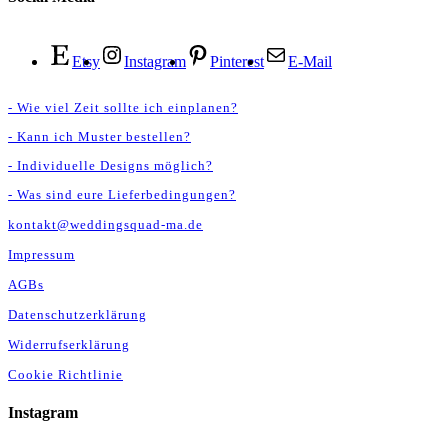
Etsy
Instagram
Pinterest
E-Mail
- Wie viel Zeit sollte ich einplanen?
- Kann ich Muster bestellen?
- Individuelle Designs möglich?
- Was sind eure Lieferbedingungen?
kontakt@weddingsquad-ma.de
Impressum
AGBs
Datenschutzerklärung
Widerrufserklärung
Cookie Richtlinie
Instagram