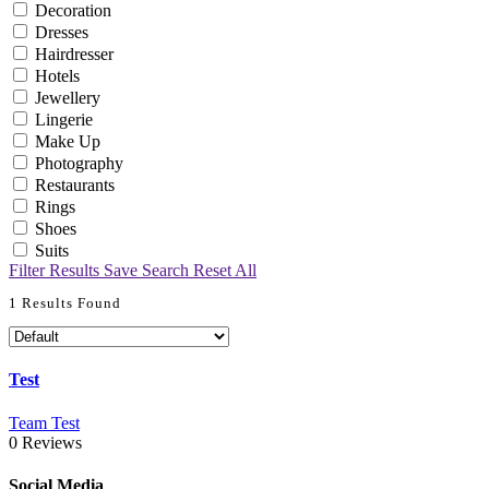
Decoration
Dresses
Hairdresser
Hotels
Jewellery
Lingerie
Make Up
Photography
Restaurants
Rings
Shoes
Suits
Filter Results
Save Search
Reset All
1
Results Found
Test
Team
Test
0
Reviews
Social Media