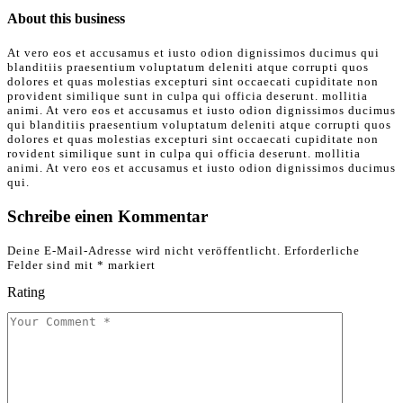
About this business
At vero eos et accusamus et iusto odion dignissimos ducimus qui
blanditiis praesentium voluptatum deleniti atque corrupti quos
dolores et quas molestias excepturi sint occaecati cupiditate non
provident similique sunt in culpa qui officia deserunt. mollitia
animi. At vero eos et accusamus et iusto odion dignissimos ducimus
qui blanditiis praesentium voluptatum deleniti atque corrupti quos
dolores et quas molestias excepturi sint occaecati cupiditate non
rovident similique sunt in culpa qui officia deserunt. mollitia
animi. At vero eos et accusamus et iusto odion dignissimos ducimus
qui.
Schreibe einen Kommentar
Deine E-Mail-Adresse wird nicht veröffentlicht.
Erforderliche
Felder sind mit
*
markiert
Rating