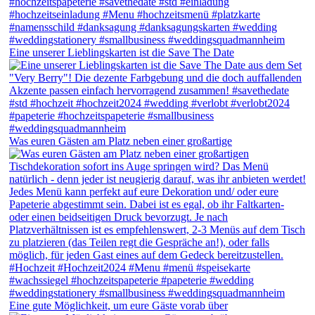
Eine unserer Lieblingskarten ist die Save The Date
Was euren Gästen am Platz neben einer großartige
Eine gute Möglichkeit, um eure Gäste vorab über