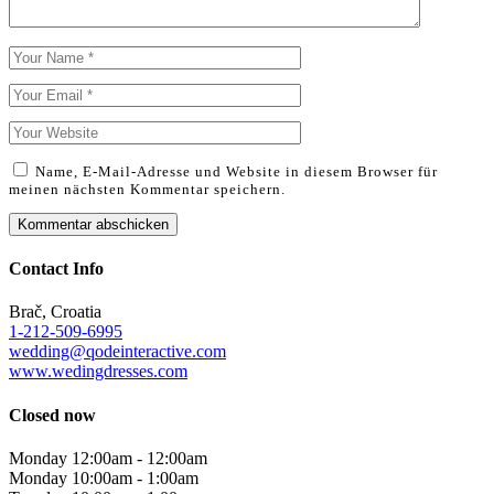
Name, E-Mail-Adresse und Website in diesem Browser für
meinen nächsten Kommentar speichern.
Contact Info
Brač, Croatia
1-212-509-6995
wedding@qodeinteractive.com
www.wedingdresses.com
Closed now
Monday
12:00am
-
12:00am
Monday
10:00am
-
1:00am