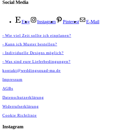
Social Media
Etsy
Instagram
Pinterest
E-Mail
- Wie viel Zeit sollte ich einplanen?
- Kann ich Muster bestellen?
- Individuelle Designs möglich?
- Was sind eure Lieferbedingungen?
kontakt@weddingsquad-ma.de
Impressum
AGBs
Datenschutzerklärung
Widerrufserklärung
Cookie Richtlinie
Instagram