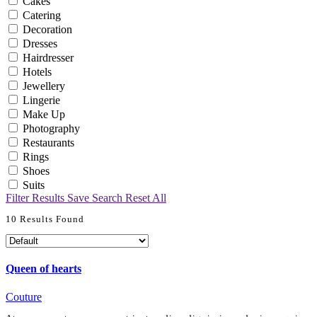
Cakes
Catering
Decoration
Dresses
Hairdresser
Hotels
Jewellery
Lingerie
Make Up
Photography
Restaurants
Rings
Shoes
Suits
Filter Results
Save Search
Reset All
10
Results Found
Queen of hearts
Couture