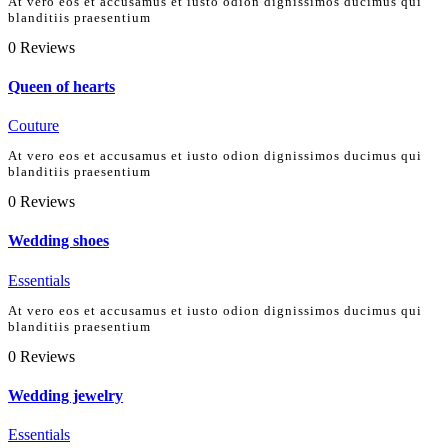
At vero eos et accusamus et iusto odion dignissimos ducimus qui
blanditiis praesentium
0
Reviews
Queen of hearts
Couture
At vero eos et accusamus et iusto odion dignissimos ducimus qui
blanditiis praesentium
0
Reviews
Wedding shoes
Essentials
At vero eos et accusamus et iusto odion dignissimos ducimus qui
blanditiis praesentium
0
Reviews
Wedding jewelry
Essentials