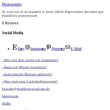
Photography
At vero eos et accusamus et iusto odion dignissimos ducimus qui
blanditiis praesentium
0
Reviews
Social Media
Etsy
Instagram
Pinterest
E-Mail
- Wie viel Zeit sollte ich einplanen?
- Kann ich Muster bestellen?
- Individuelle Designs möglich?
- Was sind eure Lieferbedingungen?
kontakt@weddingsquad-ma.de
Impressum
AGBs