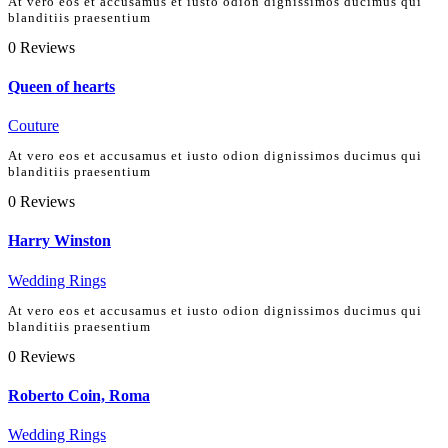
At vero eos et accusamus et iusto odion dignissimos ducimus qui
blanditiis praesentium
0
Reviews
Queen of hearts
Couture
At vero eos et accusamus et iusto odion dignissimos ducimus qui
blanditiis praesentium
0
Reviews
Harry Winston
Wedding Rings
At vero eos et accusamus et iusto odion dignissimos ducimus qui
blanditiis praesentium
0
Reviews
Roberto Coin, Roma
Wedding Rings