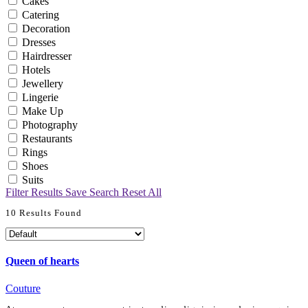
Cakes
Catering
Decoration
Dresses
Hairdresser
Hotels
Jewellery
Lingerie
Make Up
Photography
Restaurants
Rings
Shoes
Suits
Filter Results
Save Search
Reset All
10
Results Found
Queen of hearts
Couture