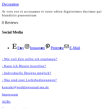
Decoration
At vero eos et accusamus et iusto odion dignissimos ducimus qui
blanditiis praesentium
0
Reviews
Social Media
Etsy
Instagram
Pinterest
E-Mail
- Wie viel Zeit sollte ich einplanen?
- Kann ich Muster bestellen?
- Individuelle Designs möglich?
- Was sind eure Lieferbedingungen?
kontakt@weddingsquad-ma.de
Impressum
AGBs