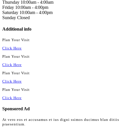
Thursday
10:00am
-
4:00am
Friday
10:00am
-
4:00pm
Saturday
10:00am
-
4:00pm
Sunday
Closed
Additional info
Plan Your Visit
Click Here
Plan Your Visit
Click Here
Plan Your Visit
Click Here
Plan Your Visit
Click Here
Sponsored Ad
At vero eos et accusamus et ius digni ssimos ducimus blan ditiis
praesentium.