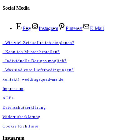
Social Media
Etsy
Instagram
Pinterest
E-Mail
- Wie viel Zeit sollte ich einplanen?
- Kann ich Muster bestellen?
- Individuelle Designs möglich?
- Was sind eure Lieferbedingungen?
kontakt@weddingsquad-ma.de
Impressum
AGBs
Datenschutzerklärung
Widerrufserklärung
Cookie Richtlinie
Instagram