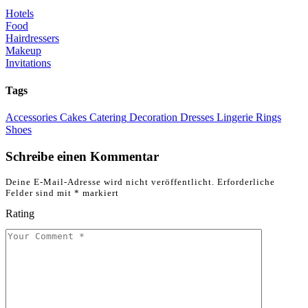
Hotels
Food
Hairdressers
Makeup
Invitations
Tags
Accessories
Cakes
Catering
Decoration
Dresses
Lingerie
Rings
Shoes
Schreibe einen Kommentar
Deine E-Mail-Adresse wird nicht veröffentlicht.
Erforderliche
Felder sind mit
*
markiert
Rating